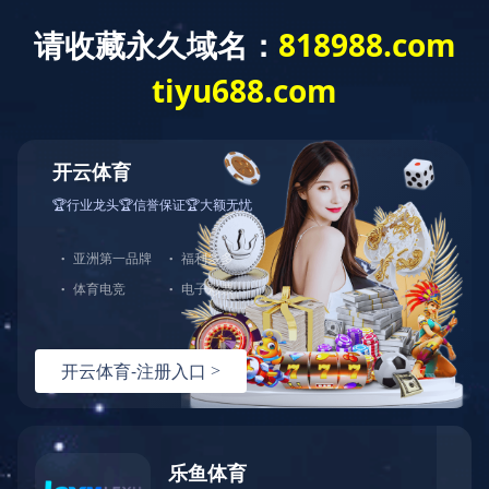
开云网页版
JMW3
开云网页版-开云(中国)官方 纸集尘袋 开云网页版-开云(中国)官方
周先生0573-88621833