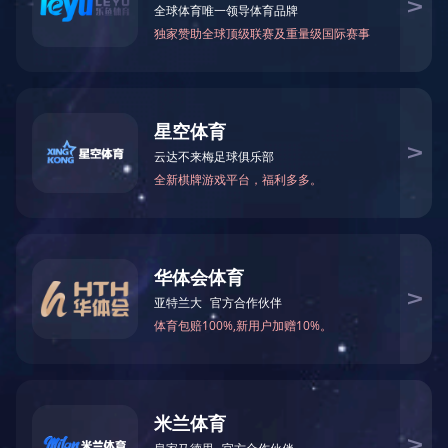
开云网页版
关于我们
开云网页版
新闻资讯
产品中心
销售网络
开云网页版-开云(中国)官方
版权所有 © 2021 开云网页版-开云(中国)官方 All Rights Reserved