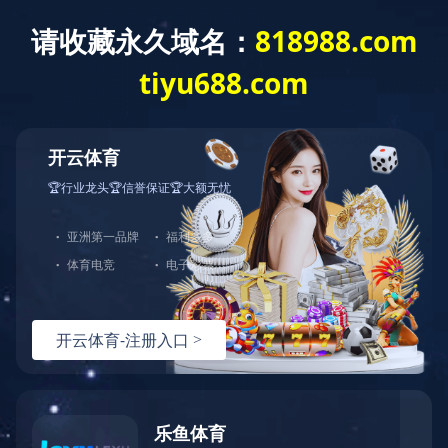
开云网页版
JMW15
开云网页版-开云(中国)官方 纸集尘袋 开云网页版-开云(中国)官方
周先生0573-88621833