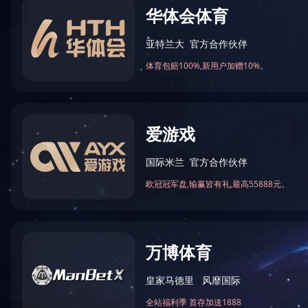
开云网页版
关于我们