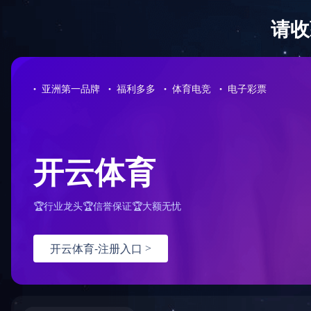
开云网页版
开云网页