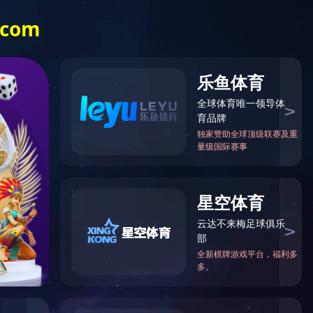
云网页版
新闻资讯
产品中心
销售网络
开云网页版-开云(中国)官方
21833