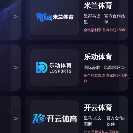
开云网页版-开云(中国)官方